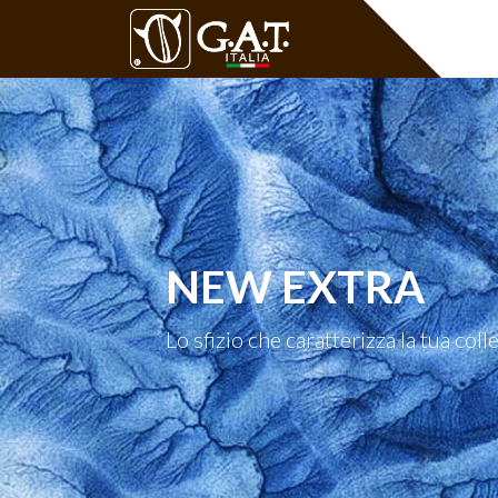
NEW EXTRA
Lo sfizio che caratterizza la tua coll