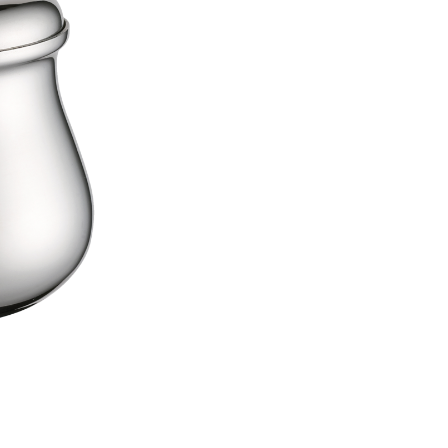
MANUALI
CONTATTI