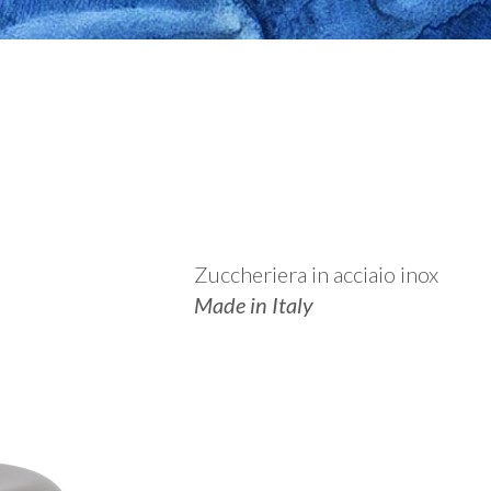
NOI
STORIA
Zuccheriera in acciaio inox
Made in Italy
CAFFETTIERE
NEW-EXTRA
ELETTRICO