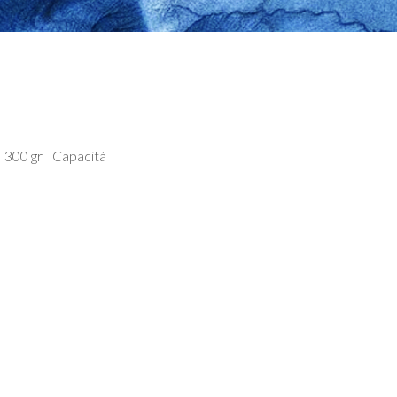
300 gr
Capacità