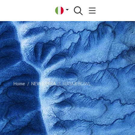
Home
NEW EXTRA
SUGAR BOWL