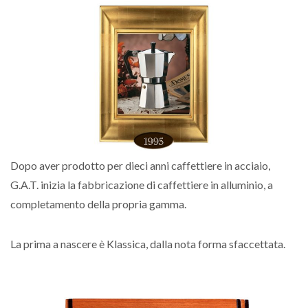
Dopo aver prodotto per dieci anni caffettiere in acciaio,
G.A.T. inizia la fabbricazione di caffettiere in alluminio, a
completamento della propria gamma.
La prima a nascere è Klassica, dalla nota forma sfaccettata.